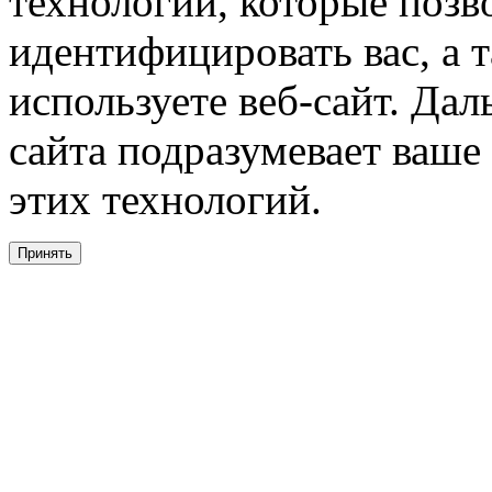
технологии, которые поз
идентифицировать вас, а т
используете веб-сайт. Да
сайта подразумевает ваше
этих технологий.
Принять