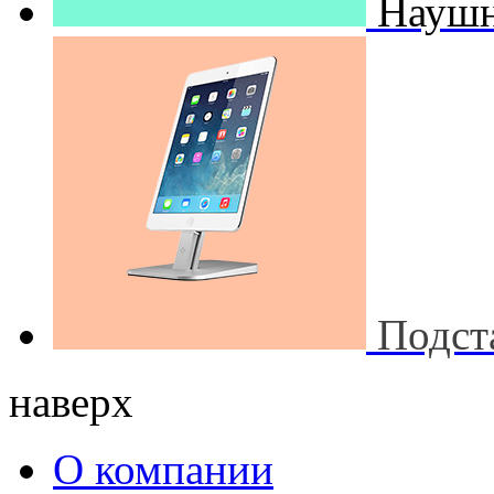
Наушн
Подст
наверх
О компании