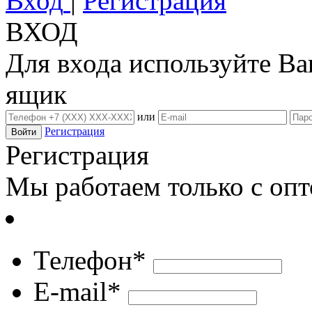
Вход
|
Регистрация
ВХОД
Для входа используйте В
ящик
или
Регистрация
Регистрация
Мы работаем только с оп
Телефон*
E-mail*