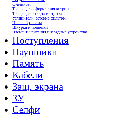
Сувениры
Товары для оформления витрин
Товары для спорта и отдыха
Удлинители, сетевые фильтры
Часы и браслеты
Шнурки и подвески
Элементы питания и зарядные устройства
Поступления
Наушники
Память
Кабели
Защ. экрана
ЗУ
Селфи