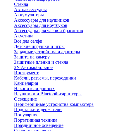
Стекла
Автоаксессуары
Аккумуляторы
Аксессуары для наушников
Аксессуары для ноутбуков
Аксессуары для часов и браслетов
Акустика
Всё для селфи
Детские игрушки и игры
Зарядные устройства и адаптеры
Защита на камеру
Защитные пленки и стекла
ЗУ Автомобильное
Инструмент
Кабели, разъемы, переходники
Канцелярия
Накопители данных
Наушники и Bluetooth-гарнитуры
Освещение
Периферийные устройства компьютера
Подставки и держатели
Популярное
Портативная техника
Праздничное освещение
Средства гигиены