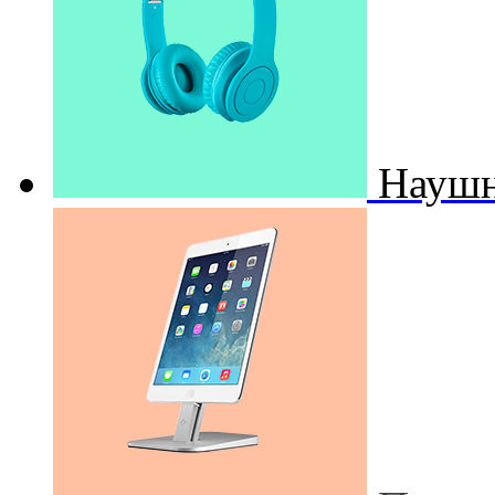
Наушн