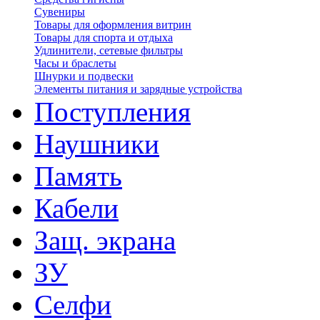
Сувениры
Товары для оформления витрин
Товары для спорта и отдыха
Удлинители, сетевые фильтры
Часы и браслеты
Шнурки и подвески
Элементы питания и зарядные устройства
Поступления
Наушники
Память
Кабели
Защ. экрана
ЗУ
Селфи