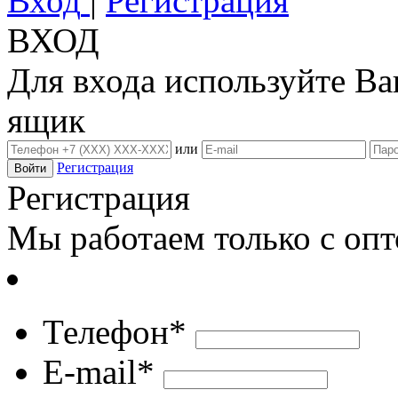
Вход
|
Регистрация
ВХОД
Для входа используйте В
ящик
или
Регистрация
Регистрация
Мы работаем только с оп
Телефон*
E-mail*