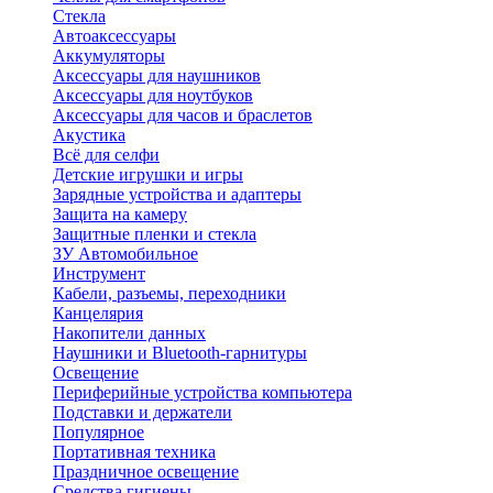
Стекла
Автоаксессуары
Аккумуляторы
Аксессуары для наушников
Аксессуары для ноутбуков
Аксессуары для часов и браслетов
Акустика
Всё для селфи
Детские игрушки и игры
Зарядные устройства и адаптеры
Защита на камеру
Защитные пленки и стекла
ЗУ Автомобильное
Инструмент
Кабели, разъемы, переходники
Канцелярия
Накопители данных
Наушники и Bluetooth-гарнитуры
Освещение
Периферийные устройства компьютера
Подставки и держатели
Популярное
Портативная техника
Праздничное освещение
Средства гигиены