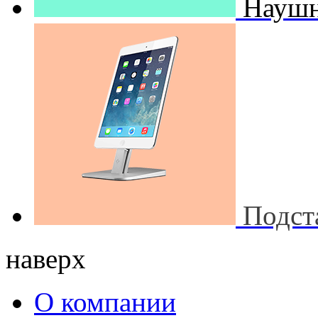
Наушн
Подст
наверх
О компании