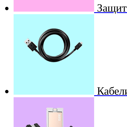
Защит
Кабел