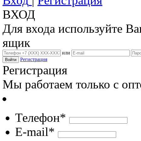
Вход
|
Регистрация
ВХОД
Для входа используйте В
ящик
или
Регистрация
Регистрация
Мы работаем только с оп
Телефон*
E-mail*