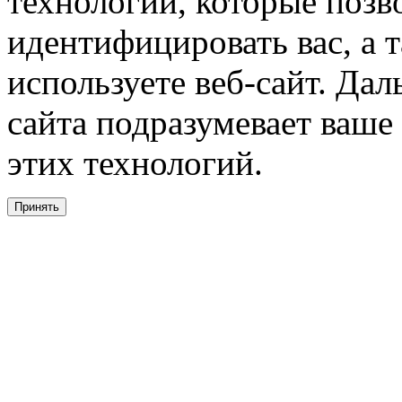
технологии, которые поз
идентифицировать вас, а т
используете веб-сайт. Да
сайта подразумевает ваше
этих технологий.
Принять