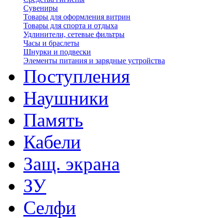
Сувениры
Товары для оформления витрин
Товары для спорта и отдыха
Удлинители, сетевые фильтры
Часы и браслеты
Шнурки и подвески
Элементы питания и зарядные устройства
Поступления
Наушники
Память
Кабели
Защ. экрана
ЗУ
Селфи