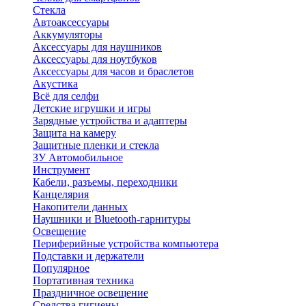
Стекла
Автоаксессуары
Аккумуляторы
Аксессуары для наушников
Аксессуары для ноутбуков
Аксессуары для часов и браслетов
Акустика
Всё для селфи
Детские игрушки и игры
Зарядные устройства и адаптеры
Защита на камеру
Защитные пленки и стекла
ЗУ Автомобильное
Инструмент
Кабели, разъемы, переходники
Канцелярия
Накопители данных
Наушники и Bluetooth-гарнитуры
Освещение
Периферийные устройства компьютера
Подставки и держатели
Популярное
Портативная техника
Праздничное освещение
Средства гигиены