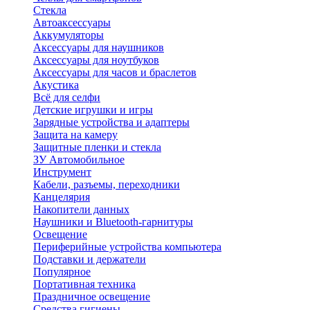
Стекла
Автоаксессуары
Аккумуляторы
Аксессуары для наушников
Аксессуары для ноутбуков
Аксессуары для часов и браслетов
Акустика
Всё для селфи
Детские игрушки и игры
Зарядные устройства и адаптеры
Защита на камеру
Защитные пленки и стекла
ЗУ Автомобильное
Инструмент
Кабели, разъемы, переходники
Канцелярия
Накопители данных
Наушники и Bluetooth-гарнитуры
Освещение
Периферийные устройства компьютера
Подставки и держатели
Популярное
Портативная техника
Праздничное освещение
Средства гигиены