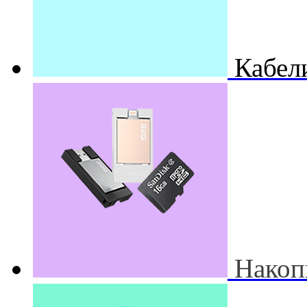
Кабел
Накоп