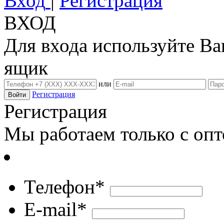
Вход
|
Регистрация
ВХОД
Для входа используйте В
ящик
или
Регистрация
Регистрация
Мы работаем только с оп
Телефон*
E-mail*