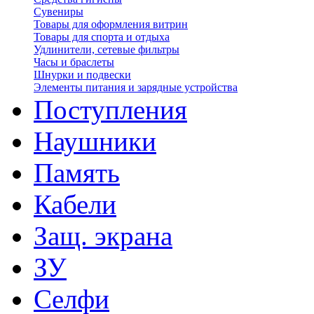
Сувениры
Товары для оформления витрин
Товары для спорта и отдыха
Удлинители, сетевые фильтры
Часы и браслеты
Шнурки и подвески
Элементы питания и зарядные устройства
Поступления
Наушники
Память
Кабели
Защ. экрана
ЗУ
Селфи