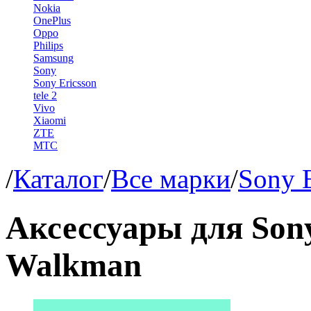
Nokia
OnePlus
Oppo
Philips
Samsung
Sony
Sony Ericsson
tele 2
Vivo
Xiaomi
ZTE
МТС
/
Каталог
/
Все марки
/
Sony E
Аксессуары для Sony
Walkman