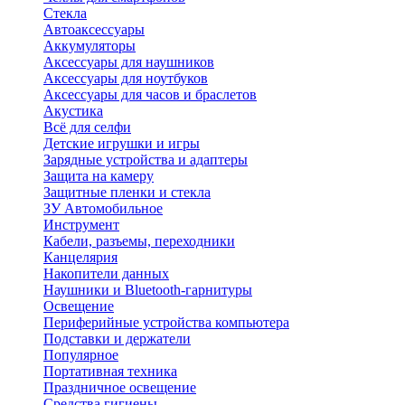
Стекла
Автоаксессуары
Аккумуляторы
Аксессуары для наушников
Аксессуары для ноутбуков
Аксессуары для часов и браслетов
Акустика
Всё для селфи
Детские игрушки и игры
Зарядные устройства и адаптеры
Защита на камеру
Защитные пленки и стекла
ЗУ Автомобильное
Инструмент
Кабели, разъемы, переходники
Канцелярия
Накопители данных
Наушники и Bluetooth-гарнитуры
Освещение
Периферийные устройства компьютера
Подставки и держатели
Популярное
Портативная техника
Праздничное освещение
Средства гигиены