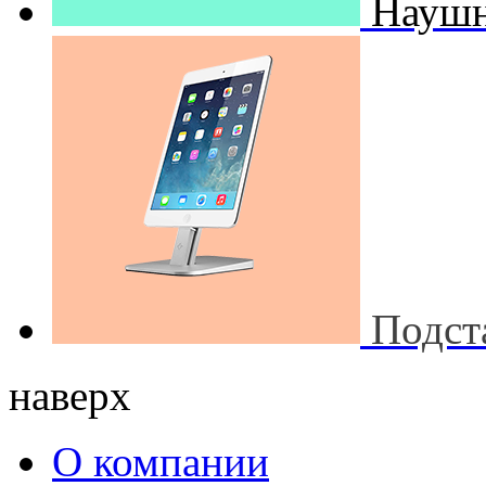
Наушн
Подст
наверх
О компании