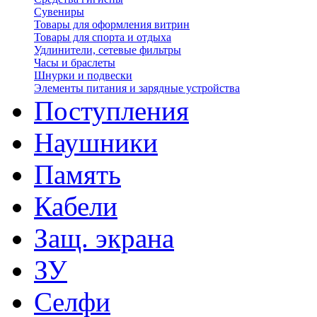
Сувениры
Товары для оформления витрин
Товары для спорта и отдыха
Удлинители, сетевые фильтры
Часы и браслеты
Шнурки и подвески
Элементы питания и зарядные устройства
Поступления
Наушники
Память
Кабели
Защ. экрана
ЗУ
Селфи