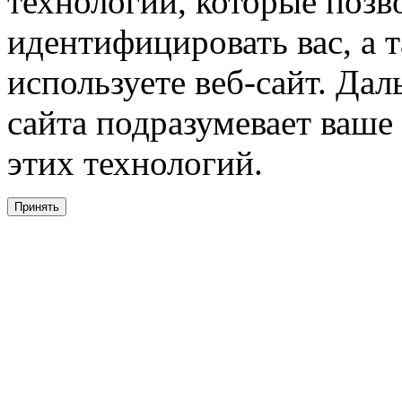
технологии, которые поз
идентифицировать вас, а т
используете веб-сайт. Да
сайта подразумевает ваше
этих технологий.
Принять