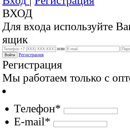
Вход
|
Регистрация
ВХОД
Для входа используйте В
ящик
или
Регистрация
Регистрация
Мы работаем только с оп
Телефон*
E-mail*