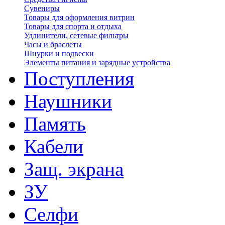
Сувениры
Товары для оформления витрин
Товары для спорта и отдыха
Удлинители, сетевые фильтры
Часы и браслеты
Шнурки и подвески
Элементы питания и зарядные устройства
Поступления
Наушники
Память
Кабели
Защ. экрана
ЗУ
Селфи