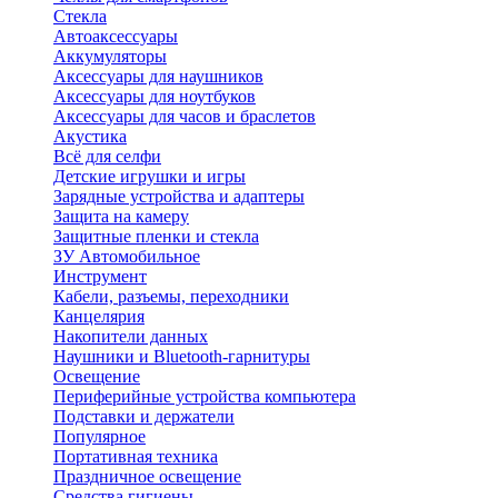
Стекла
Автоаксессуары
Аккумуляторы
Аксессуары для наушников
Аксессуары для ноутбуков
Аксессуары для часов и браслетов
Акустика
Всё для селфи
Детские игрушки и игры
Зарядные устройства и адаптеры
Защита на камеру
Защитные пленки и стекла
ЗУ Автомобильное
Инструмент
Кабели, разъемы, переходники
Канцелярия
Накопители данных
Наушники и Bluetooth-гарнитуры
Освещение
Периферийные устройства компьютера
Подставки и держатели
Популярное
Портативная техника
Праздничное освещение
Средства гигиены