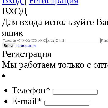
Вход
|
Регистрация
ВХОД
Для входа используйте В
ящик
или
Регистрация
Регистрация
Мы работаем только с оп
Телефон*
E-mail*