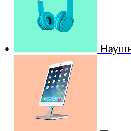
Наушн