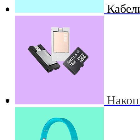
Кабел
Накоп