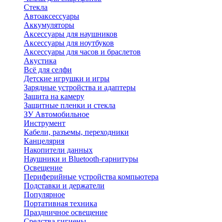
Стекла
Автоаксессуары
Аккумуляторы
Аксессуары для наушников
Аксессуары для ноутбуков
Аксессуары для часов и браслетов
Акустика
Всё для селфи
Детские игрушки и игры
Зарядные устройства и адаптеры
Защита на камеру
Защитные пленки и стекла
ЗУ Автомобильное
Инструмент
Кабели, разъемы, переходники
Канцелярия
Накопители данных
Наушники и Bluetooth-гарнитуры
Освещение
Периферийные устройства компьютера
Подставки и держатели
Популярное
Портативная техника
Праздничное освещение
Средства гигиены