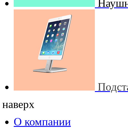
Наушн
Подст
наверх
О компании