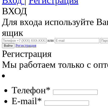
Вход
|
Регистрация
ВХОД
Для входа используйте В
ящик
или
Регистрация
Регистрация
Мы работаем только с оп
Телефон*
E-mail*