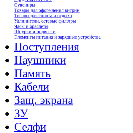
Сувениры
Товары для оформления витрин
Товары для спорта и отдыха
Удлинители, сетевые фильтры
Часы и браслеты
Шнурки и подвески
Элементы питания и зарядные устройства
Поступления
Наушники
Память
Кабели
Защ. экрана
ЗУ
Селфи