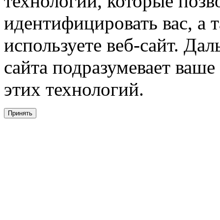
технологии, которые поз
идентифицировать вас, а т
используете веб-сайт. Да
сайта подразумевает ваше
этих технологий.
Принять