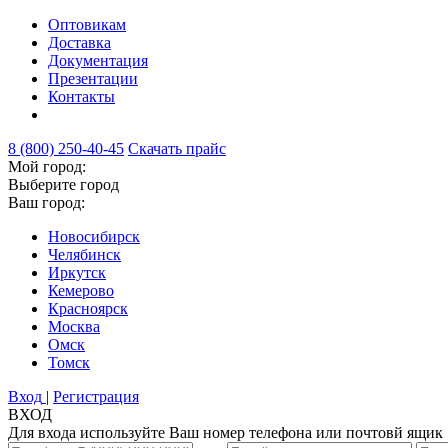
Оптовикам
Доставка
Документация
Презентации
Контакты
8 (800) 250-40-45
Скачать прайс
Мой город:
Выберите город
Ваш город:
Новосибирск
Челябинск
Иркутск
Кемерово
Красноярск
Москва
Омск
Томск
Вход
|
Регистрация
ВХОД
Для входа используйте Ваш номер телефона или почтовй ящик