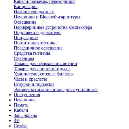
Кабели, разъемы, переходники
Канцелярия
Накопители данных
Наушники и Bluetooth-гарнитуры
Освещение
Периферийные устройства компьютера
Подставки и держатели
Популярное
Портативная техника
Праздничное освещение
Средства гигиены
Сувениры
Товары для оформления витрин
Товары для спорта и отдыха
Удлинители, сетевые фильтры
Часы и браслеты
Шнурки и подвески
Элементы питания и зарядные устройства
Поступления
Наушники
Память
Кабели
Защ. экрана
ЗУ
Селфи