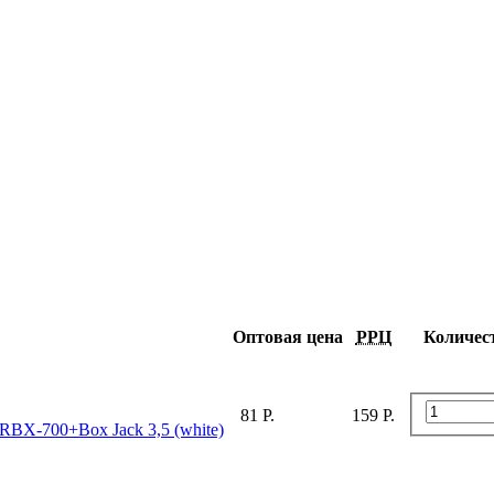
Оптовая цена
РРЦ
Количес
81 Р.
159 Р.
X-700+Box Jack 3,5 (white)