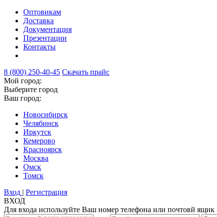
Оптовикам
Доставка
Документация
Презентации
Контакты
8 (800) 250-40-45
Скачать прайс
Мой город:
Выберите город
Ваш город:
Новосибирск
Челябинск
Иркутск
Кемерово
Красноярск
Москва
Омск
Томск
Вход
|
Регистрация
ВХОД
Для входа используйте Ваш номер телефона или почтовй ящик