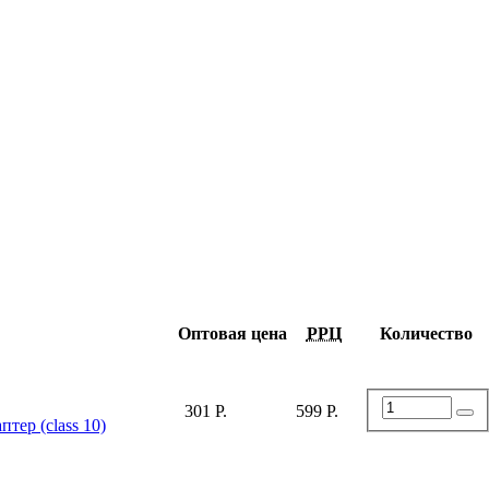
Оптовая цена
РРЦ
Количество
301 Р.
599 Р.
тер (class 10)