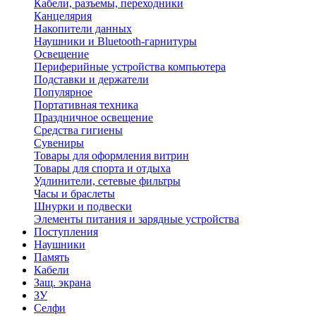
Кабели, разъемы, переходники
Канцелярия
Накопители данных
Наушники и Bluetooth-гарнитуры
Освещение
Периферийные устройства компьютера
Подставки и держатели
Популярное
Портативная техника
Праздничное освещение
Средства гигиены
Сувениры
Товары для оформления витрин
Товары для спорта и отдыха
Удлинители, сетевые фильтры
Часы и браслеты
Шнурки и подвески
Элементы питания и зарядные устройства
Поступления
Наушники
Память
Кабели
Защ. экрана
ЗУ
Селфи