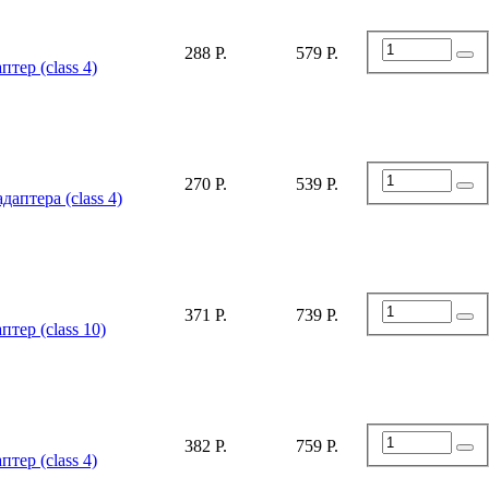
288 Р.
579 Р.
тер (class 4)
270 Р.
539 Р.
аптера (class 4)
371 Р.
739 Р.
тер (class 10)
382 Р.
759 Р.
тер (class 4)