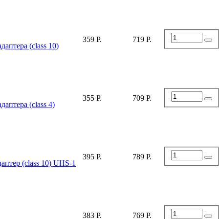
359 Р.
719 Р.
аптера (class 10)
355 Р.
709 Р.
аптера (class 4)
395 Р.
789 Р.
аптер (class 10) UHS-1
383 Р.
769 Р.