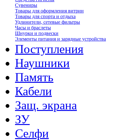
Сувениры
Товары для оформления витрин
Товары для спорта и отдыха
Удлинители, сетевые фильтры
Часы и браслеты
Шнурки и подвески
Элементы питания и зарядные устройства
Поступления
Наушники
Память
Кабели
Защ. экрана
ЗУ
Селфи