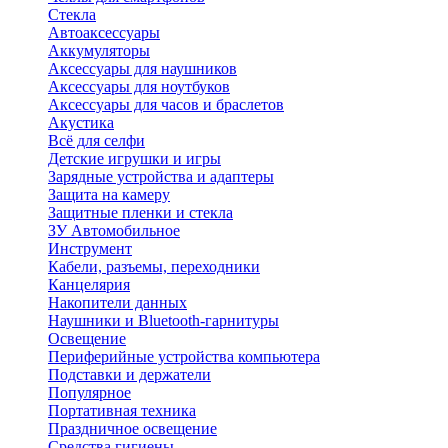
Стекла
Автоаксессуары
Аккумуляторы
Аксессуары для наушников
Аксессуары для ноутбуков
Аксессуары для часов и браслетов
Акустика
Всё для селфи
Детские игрушки и игры
Зарядные устройства и адаптеры
Защита на камеру
Защитные пленки и стекла
ЗУ Автомобильное
Инструмент
Кабели, разъемы, переходники
Канцелярия
Накопители данных
Наушники и Bluetooth-гарнитуры
Освещение
Периферийные устройства компьютера
Подставки и держатели
Популярное
Портативная техника
Праздничное освещение
Средства гигиены