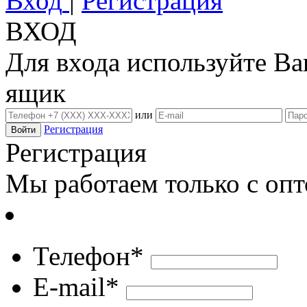
Вход
|
Регистрация
ВХОД
Для входа используйте В
ящик
или
Регистрация
Регистрация
Мы работаем только с оп
Телефон*
E-mail*