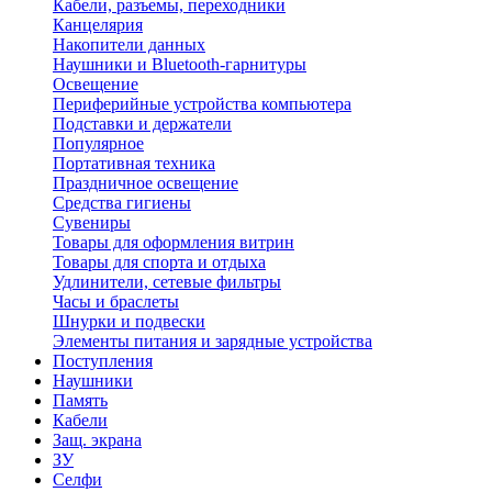
Кабели, разъемы, переходники
Канцелярия
Накопители данных
Наушники и Bluetooth-гарнитуры
Освещение
Периферийные устройства компьютера
Подставки и держатели
Популярное
Портативная техника
Праздничное освещение
Средства гигиены
Сувениры
Товары для оформления витрин
Товары для спорта и отдыха
Удлинители, сетевые фильтры
Часы и браслеты
Шнурки и подвески
Элементы питания и зарядные устройства
Поступления
Наушники
Память
Кабели
Защ. экрана
ЗУ
Селфи