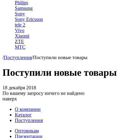
Philips
Samsung
Sony
Sony Ericsson
tele 2
Vivo
Xiaomi
ZTE
МТС
/
Поступления
/
Поступили новые товары
Поступили новые товары
18 декабря 2018
По вашему запросу ничего не найдено
наверх
О компании
Каталог
Поступления
Оптовикам
Презентации