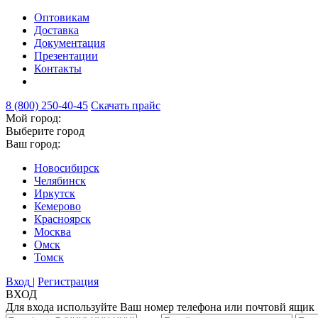
Оптовикам
Доставка
Документация
Презентации
Контакты
8 (800) 250-40-45
Скачать прайс
Мой город:
Выберите город
Ваш город:
Новосибирск
Челябинск
Иркутск
Кемерово
Красноярск
Москва
Омск
Томск
Вход
|
Регистрация
ВХОД
Для входа используйте Ваш номер телефона или почтовй ящик