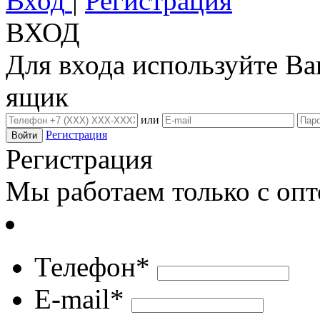
Вход
|
Регистрация
ВХОД
Для входа используйте В
ящик
или
Регистрация
Регистрация
Мы работаем только с оп
Телефон*
E-mail*