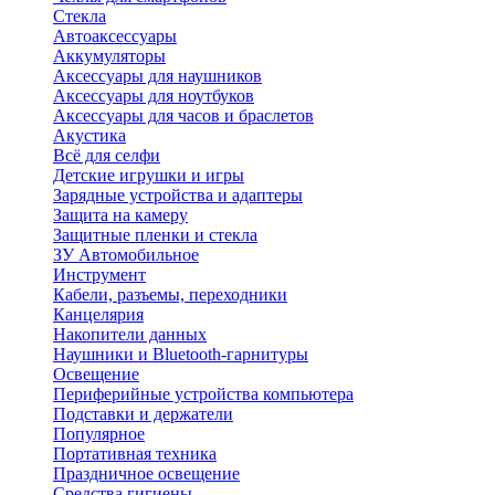
Стекла
Автоаксессуары
Аккумуляторы
Аксессуары для наушников
Аксессуары для ноутбуков
Аксессуары для часов и браслетов
Акустика
Всё для селфи
Детские игрушки и игры
Зарядные устройства и адаптеры
Защита на камеру
Защитные пленки и стекла
ЗУ Автомобильное
Инструмент
Кабели, разъемы, переходники
Канцелярия
Накопители данных
Наушники и Bluetooth-гарнитуры
Освещение
Периферийные устройства компьютера
Подставки и держатели
Популярное
Портативная техника
Праздничное освещение
Средства гигиены