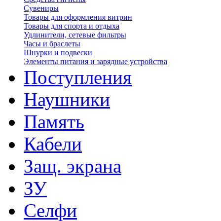
Сувениры
Товары для оформления витрин
Товары для спорта и отдыха
Удлинители, сетевые фильтры
Часы и браслеты
Шнурки и подвески
Элементы питания и зарядные устройства
Поступления
Наушники
Память
Кабели
Защ. экрана
ЗУ
Селфи