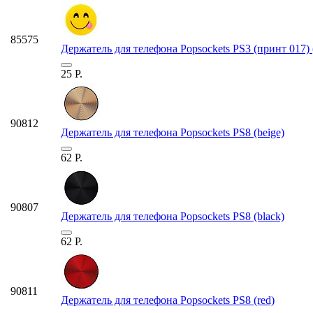
85575
Держатель для телефона Popsockets PS3 (принт 017) (
25
Р.
90812
Держатель для телефона Popsockets PS8 (beige)
62
Р.
90807
Держатель для телефона Popsockets PS8 (black)
62
Р.
90811
Держатель для телефона Popsockets PS8 (red)