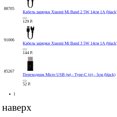
88705
Кабель зарядки Xiaomi Mi Band 2 5W 14см 1A (black
129
Р.
91006
Кабель зарядки Xiaomi Mi Band 3 5W 14см 1A (black
144
Р.
85267
Переходник Micro USB (м) - Type-C (п) - 3см (black)
52
Р.
1
наверх