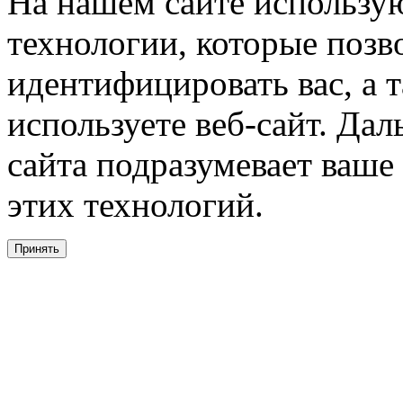
На нашем сайте использую
технологии, которые поз
идентифицировать вас, а т
используете веб-сайт. Да
сайта подразумевает ваше
этих технологий.
Принять