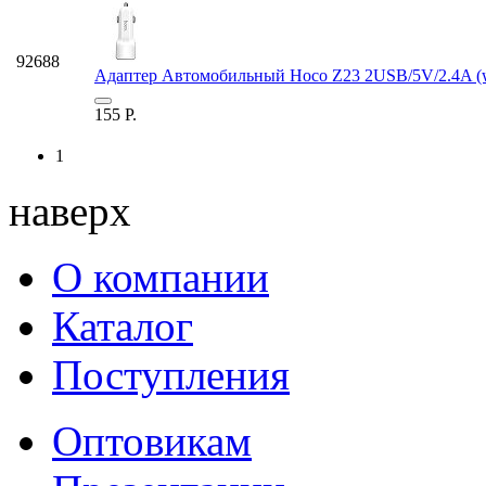
92688
Адаптер Автомобильный Hoco Z23 2USB/5V/2.4A (w
155
Р.
1
наверх
О компании
Каталог
Поступления
Оптовикам