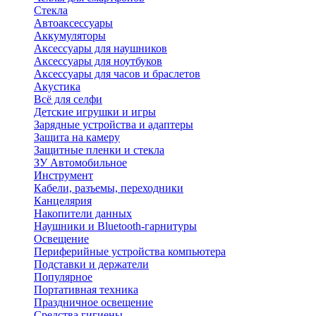
Стекла
Автоаксессуары
Аккумуляторы
Аксессуары для наушников
Аксессуары для ноутбуков
Аксессуары для часов и браслетов
Акустика
Всё для селфи
Детские игрушки и игры
Зарядные устройства и адаптеры
Защита на камеру
Защитные пленки и стекла
ЗУ Автомобильное
Инструмент
Кабели, разъемы, переходники
Канцелярия
Накопители данных
Наушники и Bluetooth-гарнитуры
Освещение
Периферийные устройства компьютера
Подставки и держатели
Популярное
Портативная техника
Праздничное освещение
Средства гигиены