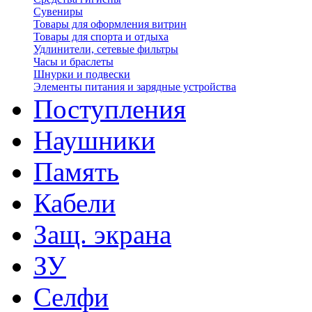
Сувениры
Товары для оформления витрин
Товары для спорта и отдыха
Удлинители, сетевые фильтры
Часы и браслеты
Шнурки и подвески
Элементы питания и зарядные устройства
Поступления
Наушники
Память
Кабели
Защ. экрана
ЗУ
Селфи