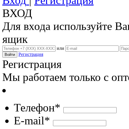
Вход
|
Регистрация
ВХОД
Для входа используйте В
ящик
или
Регистрация
Регистрация
Мы работаем только с оп
Телефон*
E-mail*